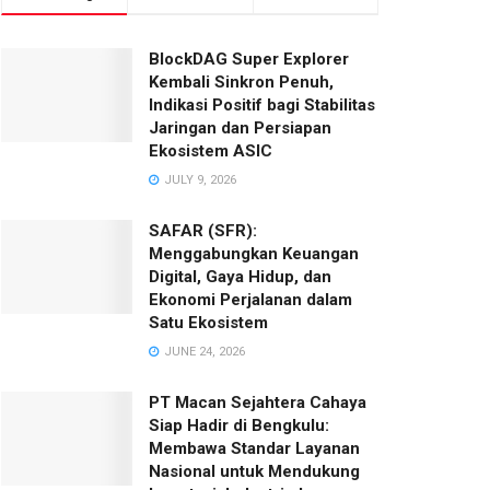
BlockDAG Super Explorer
Kembali Sinkron Penuh,
Indikasi Positif bagi Stabilitas
Jaringan dan Persiapan
Ekosistem ASIC
JULY 9, 2026
SAFAR (SFR):
Menggabungkan Keuangan
Digital, Gaya Hidup, dan
Ekonomi Perjalanan dalam
Satu Ekosistem
JUNE 24, 2026
PT Macan Sejahtera Cahaya
Siap Hadir di Bengkulu:
Membawa Standar Layanan
Nasional untuk Mendukung