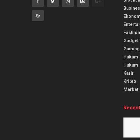
Busines
Ekonom
Enterta
Fashion
Gadget
Gaming
Hukum
Hukum
Karir
Kripto
Market
Recen