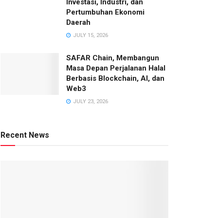
Investasi, Industri, dan
Pertumbuhan Ekonomi
Daerah
JULY 15, 2026
SAFAR Chain, Membangun
Masa Depan Perjalanan Halal
Berbasis Blockchain, AI, dan
Web3
JULY 23, 2026
Recent News