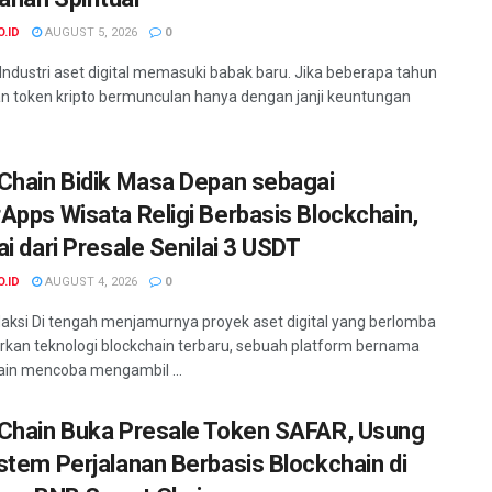
O.ID
AUGUST 5, 2026
0
 Industri aset digital memasuki babak baru. Jika beberapa tahun
uan token kripto bermunculan hanya dengan janji keuntungan
Chain Bidik Masa Depan sebagai
Apps Wisata Religi Berbasis Blockchain,
ai dari Presale Senilai 3 USDT
O.ID
AUGUST 4, 2026
0
aksi Di tengah menjamurnya proyek aset digital yang berlomba
an teknologi blockchain terbaru, sebuah platform bernama
in mencoba mengambil ...
Chain Buka Presale Token SAFAR, Usung
stem Perjalanan Berbasis Blockchain di