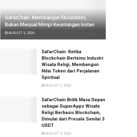
SafarChain: Membangun Ekosistem,
Bukan Menjual Mimpi Keuntungan Instan
AUGUST 5, 2026
SafarChain: Ketika
Blockchain Bertemu Industri
Wisata Religi, Membangun
Nilai Token dari Perjalanan
Spiritual
AUGUST 5, 2026
SafarChain Bidik Masa Depan
sebagai SuperApps Wisata
Religi Berbasis Blockchain,
Dimulai dari Presale Senilai 3
USDT
AUGUST 4, 2026