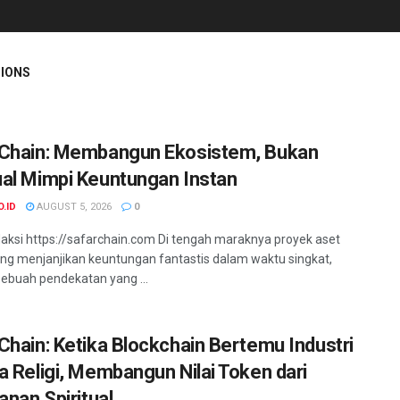
IONS
Chain: Membangun Ekosistem, Bukan
al Mimpi Keuntungan Instan
O.ID
AUGUST 5, 2026
0
aksi https://safarchain.com Di tengah maraknya proyek aset
yang menjanjikan keuntungan fantastis dalam waktu singkat,
ebuah pendekatan yang ...
Chain: Ketika Blockchain Bertemu Industri
a Religi, Membangun Nilai Token dari
anan Spiritual