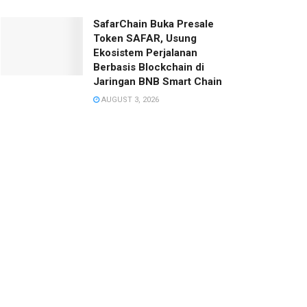
SafarChain Buka Presale
Token SAFAR, Usung
Ekosistem Perjalanan
Berbasis Blockchain di
Jaringan BNB Smart Chain
AUGUST 3, 2026