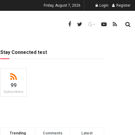
Friday, August 7, 2026
Login
Register
Stay Connected test
99
Subscribers
Trending
Comments
Latest