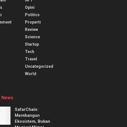
s
Opini
i
Politics
inment
Properti
Review
Science
Startup
Tech
Travel
Uncategorized
World
t News
SafarChain:
Membangun
Ekosistem, Bukan